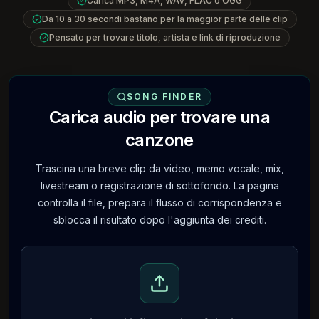
Carica MP3, M4A, WAV, FLAC o OGG
Da 10 a 30 secondi bastano per la maggior parte delle clip
Pensato per trovare titolo, artista e link di riproduzione
SONG FINDER
Carica audio per trovare una
canzone
Trascina una breve clip da video, memo vocale, mix,
livestream o registrazione di sottofondo. La pagina
controlla il file, prepara il flusso di corrispondenza e
sblocca il risultato dopo l'aggiunta dei crediti.