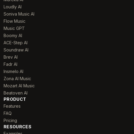
Loudly AI
Soniva Music AI
Flow Music
Music GPT
Boomy AI
ACE-Step AI
Soundraw AI
Brev AI
Fadr AI
Insmelo AI
Zona AI Music
Mozart AI Music
Beatoven AI
PRODUCT
Features
FAQ
Pricing
RESOURCES
Examples