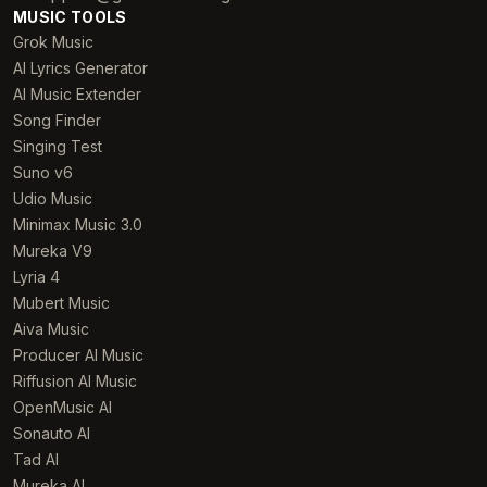
MUSIC TOOLS
Grok Music
AI Lyrics Generator
AI Music Extender
Song Finder
Singing Test
Suno v6
Udio Music
Minimax Music 3.0
Mureka V9
Lyria 4
Mubert Music
Aiva Music
Producer AI Music
Riffusion AI Music
OpenMusic AI
Sonauto AI
Tad AI
Mureka AI