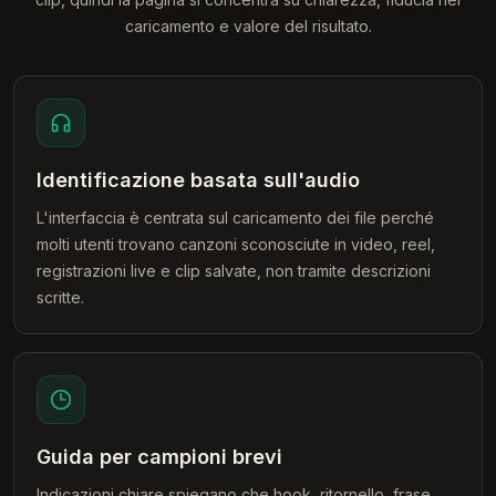
caricamento e valore del risultato.
Identificazione basata sull'audio
L'interfaccia è centrata sul caricamento dei file perché
molti utenti trovano canzoni sconosciute in video, reel,
registrazioni live e clip salvate, non tramite descrizioni
scritte.
Guida per campioni brevi
Indicazioni chiare spiegano che hook, ritornello, frase