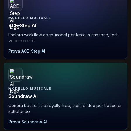
MODELLO MUSICALE
ACE-Step AI
Esplora workflow open-model per testo in canzone, testi,
voce e remix.
Prova ACE-Step AI
MODELLO MUSICALE
Soundraw AI
Genera beat di stile royalty-free, stem e idee per tracce di
sottofondo.
Prova Soundraw AI