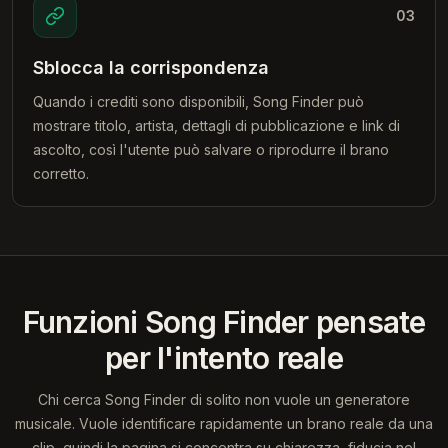
03
Sblocca la corrispondenza
Quando i crediti sono disponibili, Song Finder può
mostrare titolo, artista, dettagli di pubblicazione e link di
ascolto, così l'utente può salvare o riprodurre il brano
corretto.
Funzioni Song Finder pensate
per l'intento reale
Chi cerca Song Finder di solito non vuole un generatore
musicale. Vuole identificare rapidamente un brano reale da una
clip, quindi la pagina si concentra su chiarezza, fiducia nel