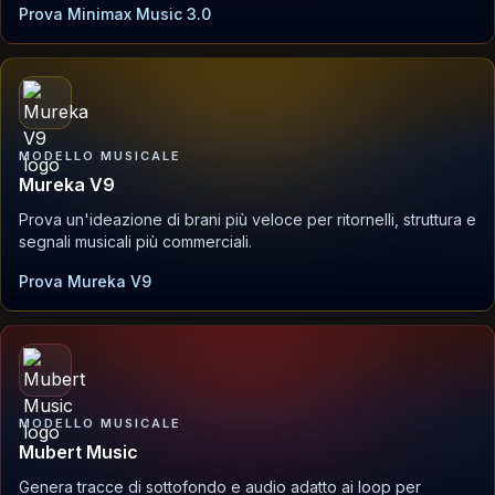
Prova Minimax Music 3.0
MODELLO MUSICALE
Mureka V9
Prova un'ideazione di brani più veloce per ritornelli, struttura e
segnali musicali più commerciali.
Prova Mureka V9
MODELLO MUSICALE
Mubert Music
Genera tracce di sottofondo e audio adatto ai loop per