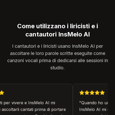
Come utilizzano i liricisti e i
cantautori InsMelo AI
I cantautori e i liricisti usano InsMelo AI per
ascoltare le loro parole scritte eseguite come
canzoni vocali prima di dedicarsi alle sessioni in
studio.
 per vivere e InsMelo AI mi
"
Quando ho un'idea 
scoltarli cantati prima di portare
InsMelo AI mi offr