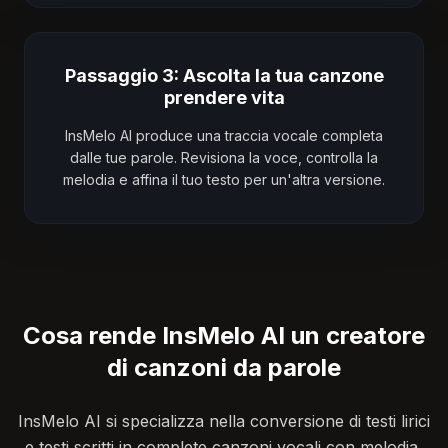
Passaggio 3: Ascolta la tua canzone
prendere vita
InsMelo AI produce una traccia vocale completa
dalle tue parole. Revisiona la voce, controlla la
melodia e affina il tuo testo per un'altra versione.
Cosa rende InsMelo AI un creatore
di canzoni da parole
InsMelo AI si specializza nella conversione di testi lirici
e testi scritti in complete canzoni vocali con melodia,