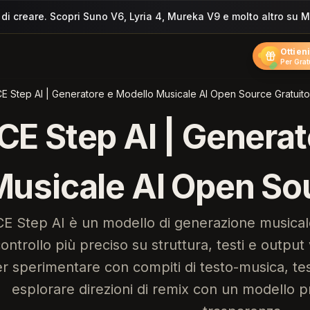
 di creare. Scopri Suno V6, Lyria 4, Mureka V9 e molto altro su 
Ottieni
Per Grat
E Step AI | Generatore e Modello Musicale AI Open Source Gratuito
CE Step AI | Generat
Musicale AI Open Sou
E Step AI è un modello di generazione musical
ontrollo più preciso su struttura, testi e outpu
r sperimentare con compiti di testo-musica, test
esplorare direzioni di remix con un modello pr