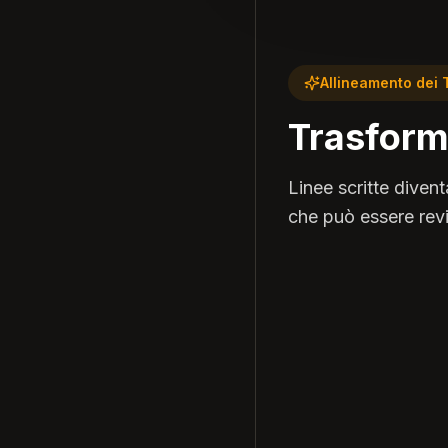
Allineamento dei 
Trasforma
Linee scritte dive
che può essere revi