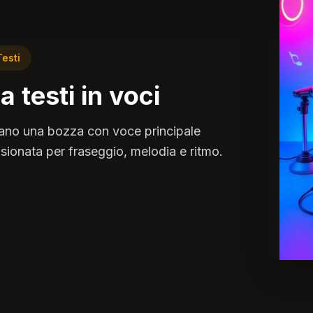
Testi
 testi in voci
ntano una bozza con voce principale
sionata per fraseggio, melodia e ritmo.