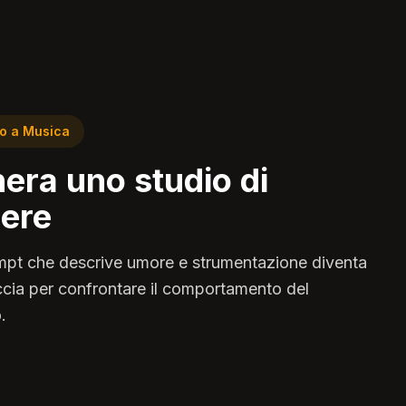
o a Musica
era uno studio di
ere
pt che descrive umore e strumentazione diventa
ccia per confrontare il comportamento del
.