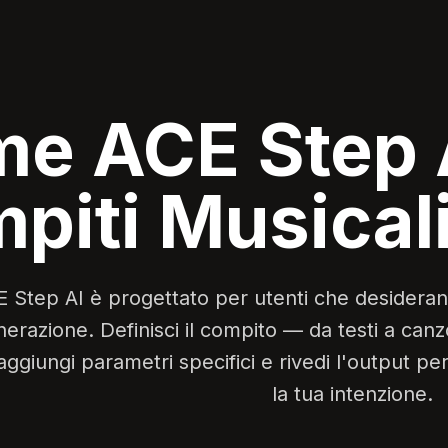
e ACE Step 
piti Musicali
 Step AI è progettato per utenti che desiderano
erazione. Definisci il compito — da testi a canz
ggiungi parametri specifici e rivedi l'output pe
la tua intenzione.