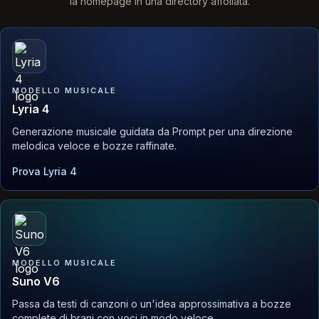
la homepage in una directory affollata.
MODELLO MUSICALE
Lyria 4
Generazione musicale guidata da Prompt per una direzione
melodica veloce e bozze raffinate.
Prova Lyria 4
MODELLO MUSICALE
Suno V6
Passa da testi di canzoni o un'idea approssimativa a bozze
complete di brani con voci in modo veloce.