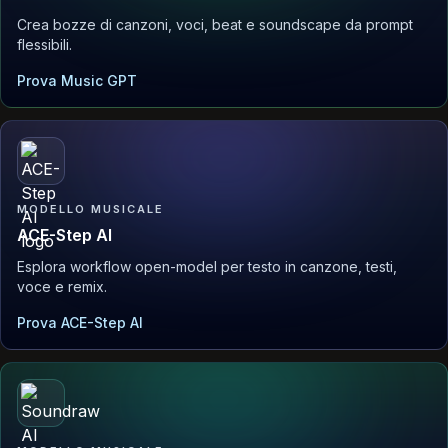
Crea bozze di canzoni, voci, beat e soundscape da prompt
flessibili.
Prova Music GPT
MODELLO MUSICALE
ACE-Step AI
Esplora workflow open-model per testo in canzone, testi,
voce e remix.
Prova ACE-Step AI