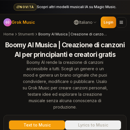
Scopri altri modelli musicali IA su Magic Music.
NOVITÀ
Grok Music
Italiano
Login
Home
Strumenti
Boomy AI Musica | Creazione di canzoni AI per principianti e creatori gratis
Boomy AI Musica | Creazione di canzoni
AI per principianti e creatori gratis
Boomy AI rende la creazione di canzoni
accessibile a tutti. Scegli un genere o un
mood e genera un brano originale che puoi
condividere, modificare o pubblicare. Usalo
su Grok Music per creare canzoni personali,
testare idee ed esplorare la creazione
musicale senza alcuna conoscenza di
produzione.
Text to Music
Lyrics to Music