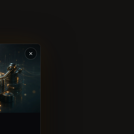
Chiudi la presentazione di Magic Music