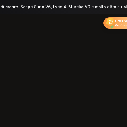
 di creare. Scopri Suno V6, Lyria 4, Mureka V9 e molto altro su 
Ottieni
Per Grat