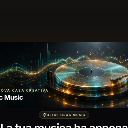
UOVA CASA CREATIVA
c Music
OLTRE GROK MUSIC
La tua musica ha appena