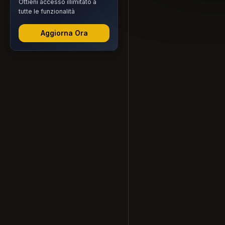
Ottieni accesso illimitato a
tutte le funzionalità
Aggiorna Ora