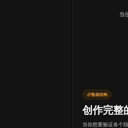
当
歌曲结构
创作完整
当你想要验证各个