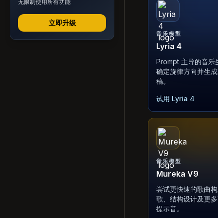
无限制使用所有功能
立即升级
音乐模型
Lyria 4
Prompt 主导的音
确定旋律方向并生成
稿。
试用 Lyria 4
音乐模型
Mureka V9
尝试更快速的歌曲构
歌、结构设计及更多
提示音。