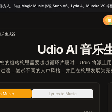
。前往 Magic Music 体验 Suno V6、Lyria 4、Mureka V9 
I 音乐生成器
Udio AI 音
您的粗略构思需要超越循环片段时，Udio 将派上
落过渡，尝试不同的人声风格，并且在构思发展为完
to Music
Lyrics to Music
C