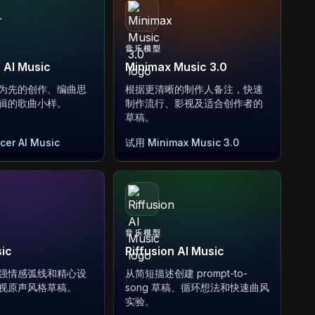
音乐模型
 AI Music
Minimax Music 3.0
为先的创作、编曲思
根据更清晰的制作人备注，快速
辑的歌曲小样。
制作流行、影视及适合创作者的
草稿。
er AI Music
试用 Minimax Music 3.0
音乐模型
ic
Riffusion AI Music
强情感弧线和精心设
从简短描述创建 prompt-to-
视原声风格草稿。
song 草稿、循环想法和快速曲风
实验。