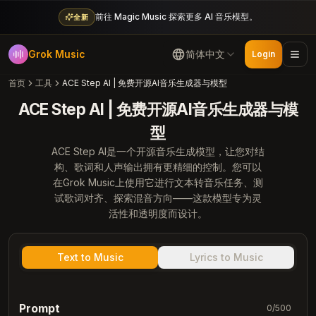
前往 Magic Music 探索更多 AI 音乐模型。
全新
Grok Music
简体中文
Login
首页
工具
ACE Step AI | 免费开源AI音乐生成器与模型
ACE Step AI | 免费开源AI音乐生成器与模
型
ACE Step AI是一个开源音乐生成模型，让您对结
构、歌词和人声输出拥有更精细的控制。您可以
在Grok Music上使用它进行文本转音乐任务、测
试歌词对齐、探索混音方向——这款模型专为灵
活性和透明度而设计。
Text to Music
Lyrics to Music
Prompt
0
/
500