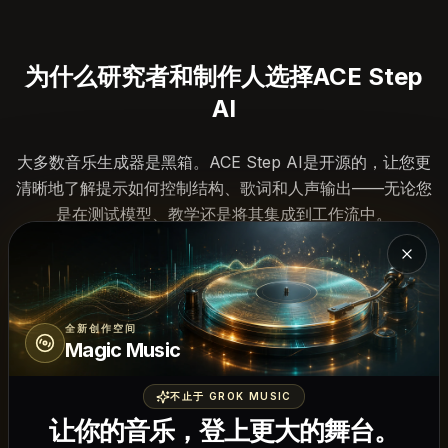
为什么研究者和制作人选择ACE Step
AI
大多数音乐生成器是黑箱。ACE Step AI是开源的，让您更
清晰地了解提示如何控制结构、歌词和人声输出——无论您
是在测试模型、教学还是将其集成到工作流中。
关闭 
全新创作空间
Magic Music
精确的文本转音乐控制
不止于 GROK MUSIC
使用详细提示生成歌曲草稿，使您的指令与音乐输出之间建
让你的音乐，登上更大的舞台。
立更清晰的联系。