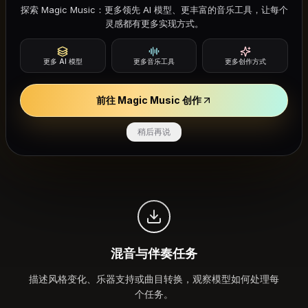
探索 Magic Music：更多领先 AI 模型、更丰富的音乐工具，让每个
灵感都有更多实现方式。
更多 AI 模型
更多音乐工具
更多创作方式
前往 Magic Music 创作
歌词对齐与人声时序
评估模型如何遵循歌词措辞、时序和情感表达——调整提示
稍后再说
以实现更紧密的对齐。
混音与伴奏任务
描述风格变化、乐器支持或曲目转换，观察模型如何处理每
个任务。