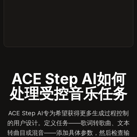
ACE Step AI如何
处理受控音乐任务
ACE Step AI专为希望获得更多生成过程控制
的用户设计。定义任务——歌词转歌曲、文本
转曲目或混音——添加具体参数，然后检查输