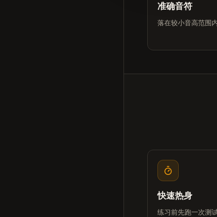
准确音符
落在较小音高范围
快速热身
练习前先跑一次测