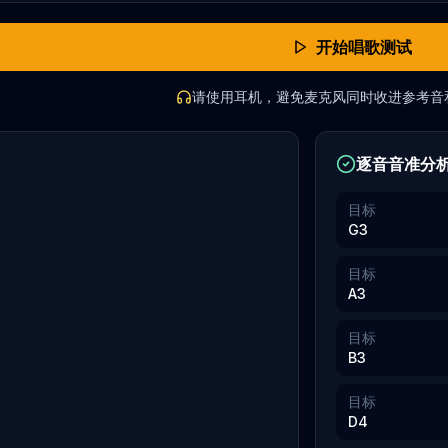
开始唱歌测试
请使用耳机，避免麦克风同时收进参考音
逐音音准分
目标
G3
目标
A3
目标
B3
目标
D4