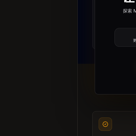
探索 
戴上耳机
耳机能避免参考音
靠。
更