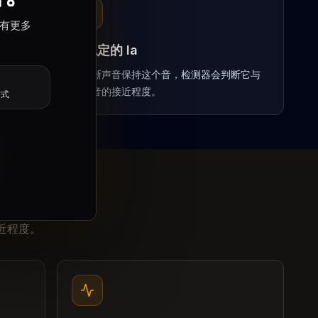
都有更多
唱稳定的 la
并准备
用清晰声音保持这个音，检测器会判断它与
目标音的接近程度。
方式
什么
接近程度。