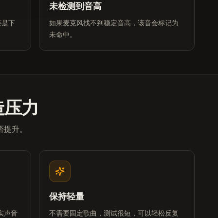
未检测到音高
还是下
如果麦克风找不到稳定音高，该音会标记为
未命中。
造压力
否提升。
保持轻量
实声音
不需要固定歌曲，测试很短，可以轻松反复