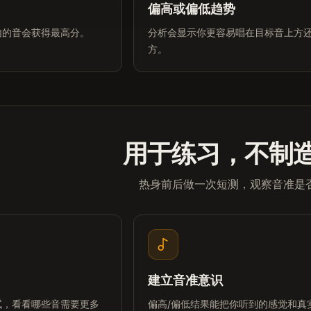
偏高或偏低趋势
内的音会获得最高分。
分析会显示你更容易唱在目标音上方
方。
用于练习，不制
热身前后做一次短测，观察音准是
建立音准意识
试，看看哪些音需要更多
偏高/偏低结果能把你听到的感觉和真