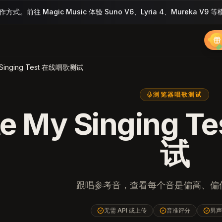
。前往 Magic Music 体验 Suno V6、Lyria 4、Mureka V9 
 Singing Test 在线唱歌测试
浏览器唱歌测试
te My Singing
试
跟唱参考音，查看每个音是偏高、偏
无需 API 或上传
音准评分
男声