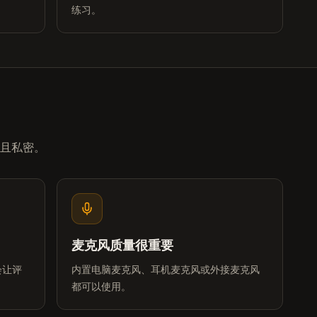
练习。
且私密。
麦克风质量很重要
会让评
内置电脑麦克风、耳机麦克风或外接麦克风
都可以使用。