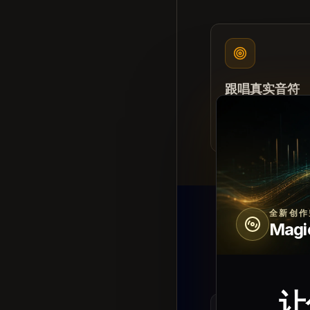
跟唱真实音符
工具会播放合成参
哪个音高。
全新创作
Magi
让