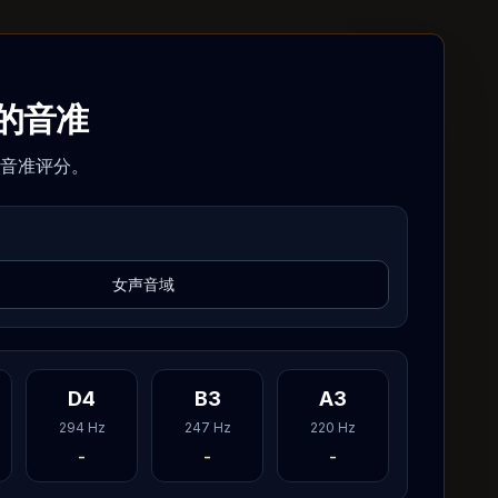
的音准
音准评分。
女声音域
D4
B3
A3
294
Hz
247
Hz
220
Hz
-
-
-