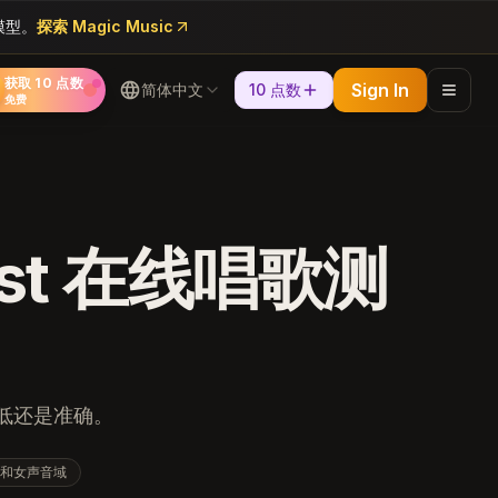
等模型。
探索 Magic Music
获取 10 点数
Sign In
简体中文
10 点数
免费
 Test 在线唱歌测
低还是准确。
和女声音域