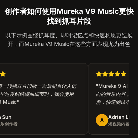
创作者如何使用Mureka V9 Music更快
找到抓耳片段
以下示例围绕抓耳度、即时记忆点和快速构思更迭展
开，而Mureka V9 Music在这些方面表现尤为出色
一段抓耳片段听一次后能否让人记
"
Mureka 9 AI 
早过度纠结编曲细节时，我会使用
向的音乐内容，因为
Music
"
前，快速测试不同的
Sun
Adrian Lim
A
乐创作者
短视频内容制作