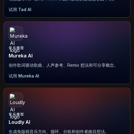
试用 Tad AI
音乐模型
Mureka AI
创作歌词驱动歌曲、人声参考、Remix 想法和可分享概念。
试用 Mureka AI
音乐模型
Loudly AI
生成免版税音乐方向、循环、分轨和创作者曲目想法。