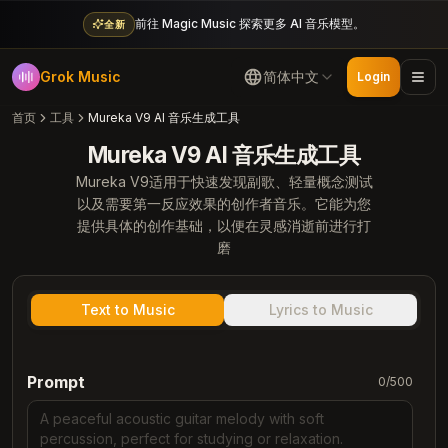
前往 Magic Music 探索更多 AI 音乐模型。
全新
Grok Music
简体中文
Login
首页
工具
Mureka V9 AI 音乐生成工具
Mureka V9 AI 音乐生成工具
Mureka V9适用于快速发现副歌、轻量概念测试
以及需要第一反应效果的创作者音乐。它能为您
提供具体的创作基础，以便在灵感消逝前进行打
磨
Text to Music
Lyrics to Music
Prompt
0
/
500