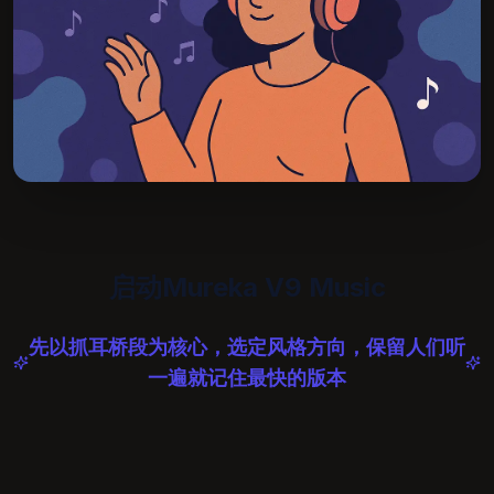
启动Mureka V9 Music
先以抓耳桥段为核心，选定风格方向，保留人们听
一遍就记住最快的版本