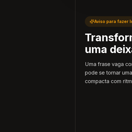
Aviso para fazer 
Transfor
uma deixa
Uma frase vaga com
pode se tornar uma
compacta com ritmo