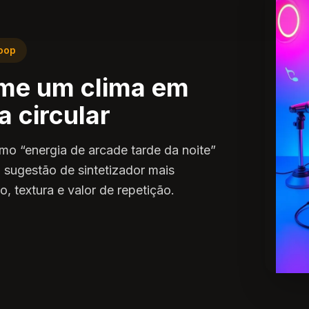
loop
me um clima em
 circular
o “energia de arcade tarde da noite”
 sugestão de sintetizador mais
, textura e valor de repetição.