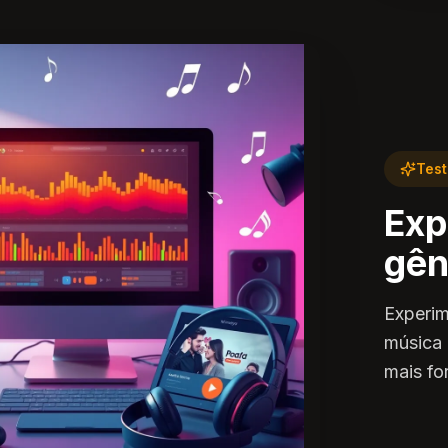
Test
Exp
gên
Experim
música 
mais for