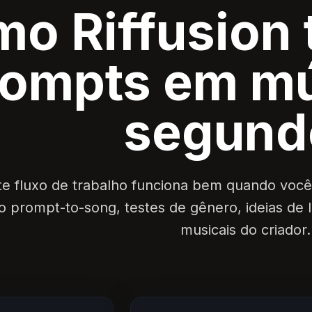
o Riffusion 
rompts em m
segund
te fluxo de trabalho funciona bem quando você
o prompt-to-song, testes de gênero, ideias de
musicais do criador.