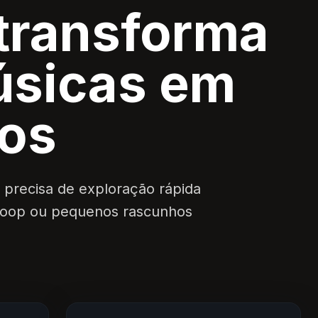
transforma
úsicas em
os
 precisa de exploração rápida
 loop ou pequenos rascunhos