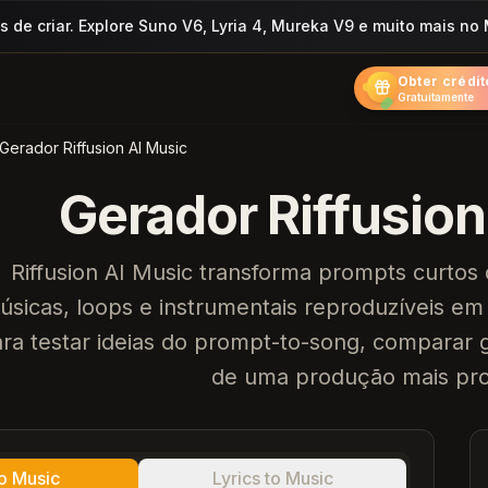
 de criar. Explore Suno V6, Lyria 4, Mureka V9 e muito mais no
Obter crédit
Gratuitamente
Gerador Riffusion AI Music
Gerador Riffusion
Riffusion AI Music transforma prompts curtos
úsicas, loops e instrumentais reproduzíveis e
ra testar ideias do prompt-to-song, comparar 
de uma produção mais pro
to Music
Lyrics to Music