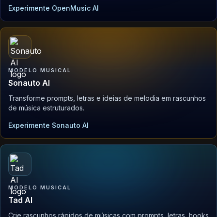
Experimente OpenMusic AI
MODELO MUSICAL
Sonauto AI
Transforme prompts, letras e ideias de melodia em rascunhos
de música estruturados.
Experimente Sonauto AI
MODELO MUSICAL
Tad AI
Crie rascunhos rápidos de músicas com prompts, letras, hooks