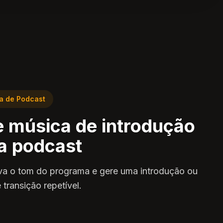
a de Podcast
e música de introdução
a podcast
a o tom do programa e gere uma introdução ou
 transição repetível.