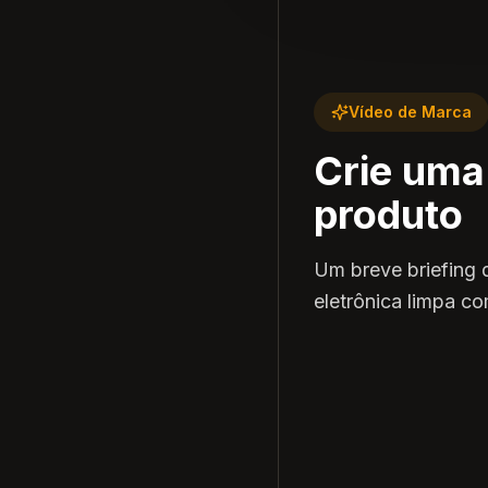
Vídeo de Marca
Crie uma 
produto
Um breve briefing
eletrônica limpa co