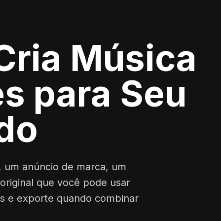
Cria Música
es para Seu
do
, um anúncio de marca, um
original que você pode usar
es e exporte quando combinar