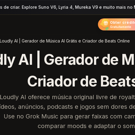
 de criar. Explore Suno V6, Lyria 4, Mureka V9 e muito mais no
Obter crédit
Gratuitamente
Loudly AI | Gerador de Música AI Grátis e Criador de Beats Online
ly AI | Gerador de M
Criador de Beat
Loudly AI oferece música original livre de roya
ídeos, anúncios, podcasts e jogos sem dores d
Use no Grok Music para gerar faixas com ca
comparar moods e adaptar o som 