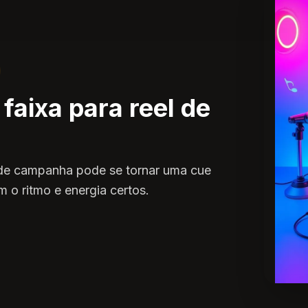
faixa para reel de
 de campanha pode se tornar uma cue
m o ritmo e energia certos.