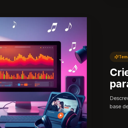
Tem
Cri
par
Descrev
base de