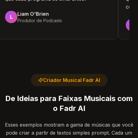
co
Liam O'Brien
L
Produtor de Podcasts
Criador Musical Fadr AI
De Ideias para Faixas Musicais com
o Fadr AI
Esses exemplos mostram a gama de músicas que você
pode criar a partir de textos simples prompt. Cada um