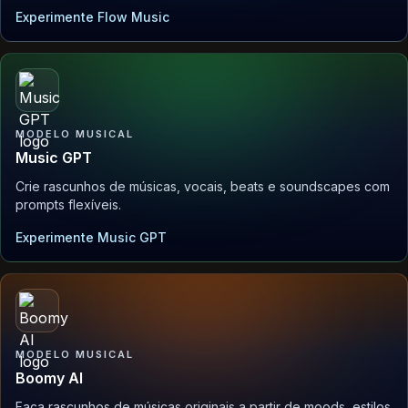
Experimente Flow Music
MODELO MUSICAL
Music GPT
Crie rascunhos de músicas, vocais, beats e soundscapes com
prompts flexíveis.
Experimente Music GPT
MODELO MUSICAL
Boomy AI
Faça rascunhos de músicas originais a partir de moods, estilos