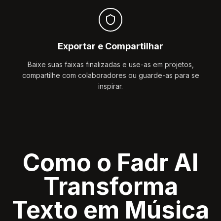
Exportar e Compartilhar
Baixe suas faixas finalizadas e use-as em projetos,
compartilhe com colaboradores ou guarde-as para se
inspirar.
Como o Fadr AI
Transforma
Texto em Música