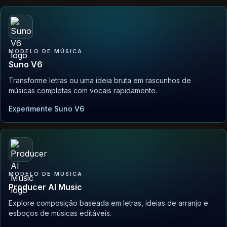
MODELO DE MÚSICA
Suno V6
Transforme letras ou uma ideia bruta em rascunhos de
músicas completas com vocais rapidamente.
Experimente Suno V6
MODELO DE MÚSICA
Producer AI Music
Explore composição baseada em letras, ideias de arranjo e
esboços de músicas editáveis.