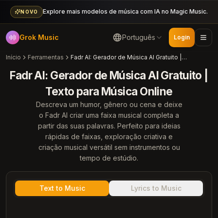
Explore mais modelos de música com IA no Magic Music.
NOVO
Grok Music
Português
Login
Início
Ferramentas
Fadr AI: Gerador de Música AI Gratuito | Texto para Música Online
Fadr AI: Gerador de Música AI Gratuito |
Texto para Música Online
Descreva um humor, gênero ou cena e deixe
o Fadr AI criar uma faixa musical completa a
partir das suas palavras. Perfeito para ideias
rápidas de faixas, exploração criativa e
criação musical versátil sem instrumentos ou
tempo de estúdio.
Text to Music
Lyrics to Music