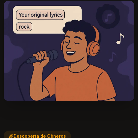
Descoberta de Gêneros