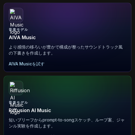
音楽モデル
AIVA Music
より感情の移ろいが豊かで構成が整ったサウンドトラック風
の下書きを作成します。
AIVA Musicを試す
音楽モデル
Riffusion AI Music
短いブリーフからprompt-to-songスケッチ、ループ案、ジャ
ンル実験を作成します。