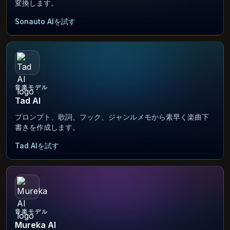
変換します。
Sonauto AIを試す
音楽モデル
Tad AI
プロンプト、歌詞、フック、ジャンルメモから素早く楽曲下
書きを作成します。
Tad AIを試す
音楽モデル
Mureka AI