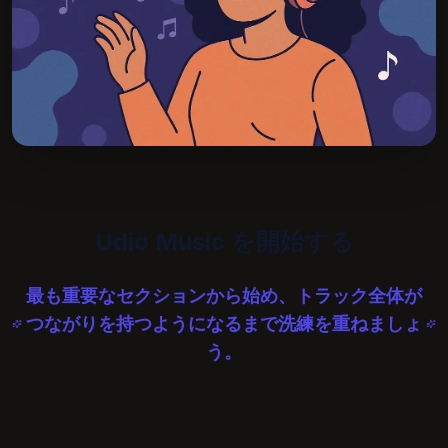
Udio Music を開始する
最も重要なセクションから始め、トラック全体が
つながりを持つようになるまで洗練を重ねましょ
う。