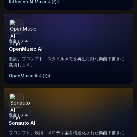
Riffusion AI Musicを試す
音楽モデル
OpenMusic AI
歌詞、プロンプト、スタイルメモを再生可能な楽曲下書きに
変換します。
OpenMusic AIを試す
音楽モデル
Sonauto AI
プロンプト、歌詞、メロディ案を構造化された楽曲下書きに