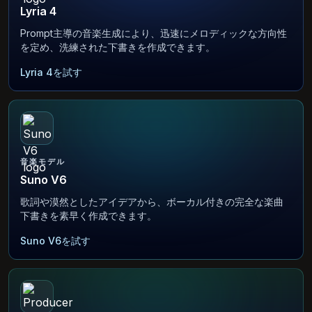
Lyria 4
Prompt主導の音楽生成により、迅速にメロディックな方向性
を定め、洗練された下書きを作成できます。
Lyria 4を試す
音楽モデル
Suno V6
歌詞や漠然としたアイデアから、ボーカル付きの完全な楽曲
下書きを素早く作成できます。
Suno V6を試す