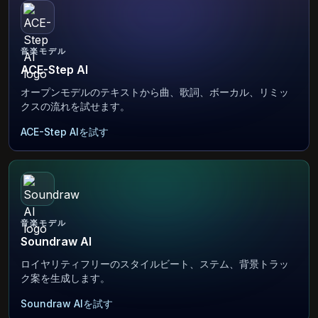
音楽モデル
ACE-Step AI
オープンモデルのテキストから曲、歌詞、ボーカル、リミッ
クスの流れを試せます。
ACE-Step AIを試す
音楽モデル
Soundraw AI
ロイヤリティフリーのスタイルビート、ステム、背景トラッ
ク案を生成します。
Soundraw AIを試す