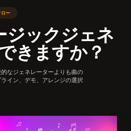
クフロー
ージックジェネ
できますか？
般的なジェネレーターよりも曲の
プライン、デモ、アレンジの選択
。