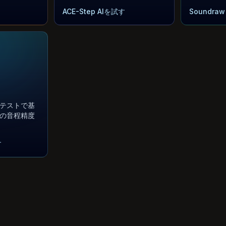
ACE-Step AIを試す
Soundra
テストで基
の音程精度
す