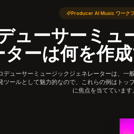
Producer AI Music ワー
デューサーミュ
ーターは何を作成
ロデューサーミュージックジェネレーターは、一
発ツールとして魅力的なので、これらの例はトッ
に焦点を当てています