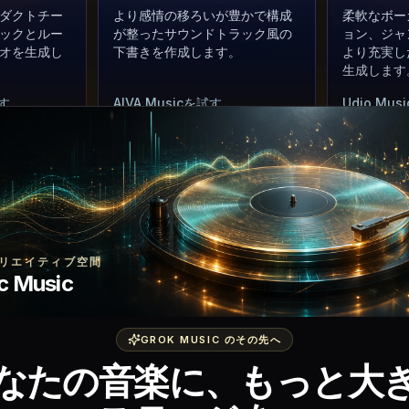
ダクトチー
より感情の移ろいが豊かで構成
柔軟なボー
ックとルー
が整ったサウンドトラック風の
ョン、ジャ
オを生成し
下書きを作成します。
より充実し
生成します
試す
AIVA Musicを試す
Udio Mu
音楽モデル
音楽モデル
Sonauto AI
Tad AI
リエイティブ空間
スタイルメ
プロンプト、歌詞、メロディ案
プロンプト
c Music
下書きに変
を構造化された楽曲下書きに変
ャンルメモ
換します。
きを作成し
GROK MUSIC のその先へ
試す
Sonauto AIを試す
Tad AIを
なたの音楽に、もっと大