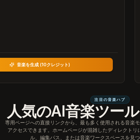
音楽を生成
(
10クレジット
)
注目の音楽ハブ
人気のAI音楽ツー
専用ページへの直接リンクから、最も多く使用される音楽モ
アクセスできます。ホームページが混雑したディレクトリ
ル、編集パス、または音楽ワークスペースを見つ