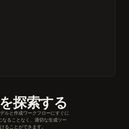
ルを探索する
デルと作成ワークフローにすぐに
になることなく、適切な生成ツー
けることができます。