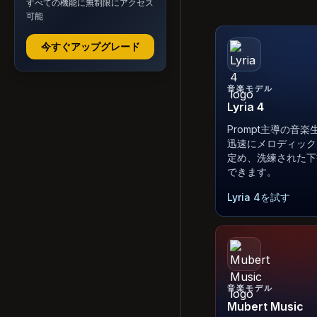
すべての機能に無制限にアクセス
可能
今すぐアップグレード
音楽モデル
Lyria 4
Prompt主導の音
迅速にメロディック
定め、洗練された下
できます。
Lyria 4を試す
音楽モデル
Mubert Music