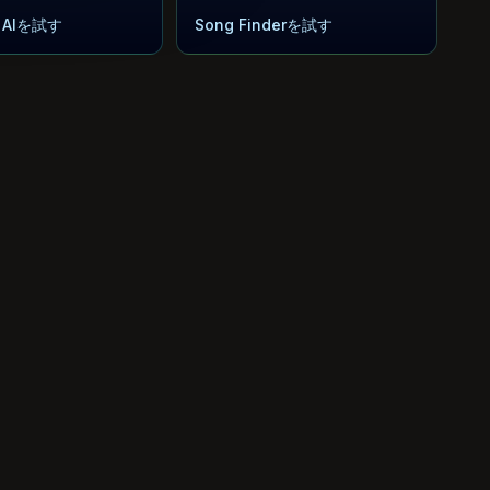
w AIを試す
Song Finderを試す