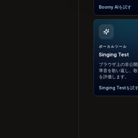
Boomy AIを試す
ボーカルツール
Singing Test
ブラウザ上の非公開
準音を歌い返し、歌
を評価します。
Singing Testを試