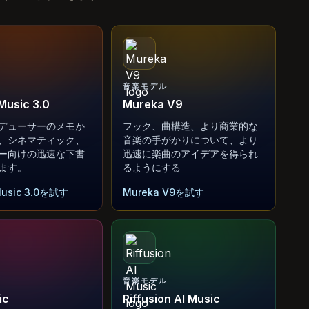
音楽モデル
Music 3.0
Mureka V9
デューサーのメモか
フック、曲構造、より商業的な
、シネマティック、
音楽の手がかりについて、より
ー向けの迅速な下書
迅速に楽曲のアイデアを得られ
ます。
るようにする
Music 3.0を試す
Mureka V9を試す
音楽モデル
ic
Riffusion AI Music