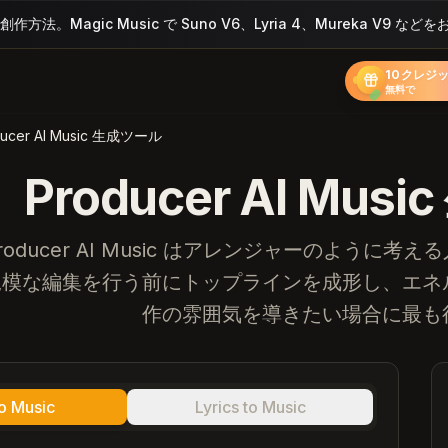
。Magic Music で Suno V6、Lyria 4、Mureka V9 な
10クレジ
無料で
ducer AI Music 生成ツール
Producer AI Mu
roducer AI Music はアレンジャーのよう
規模な編集を行う前にトップラインを成形し、エネ
作の雰囲気を導きたい場合に最も
to Music
Lyrics to Music