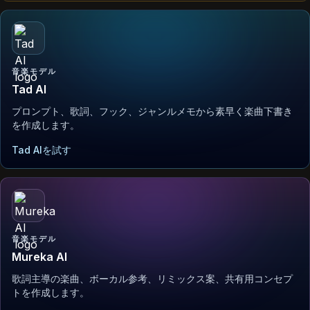
音楽モデル
Tad AI
プロンプト、歌詞、フック、ジャンルメモから素早く楽曲下書き
を作成します。
Tad AIを試す
音楽モデル
Mureka AI
歌詞主導の楽曲、ボーカル参考、リミックス案、共有用コンセプ
トを作成します。