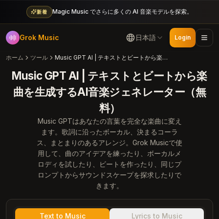
Magic Music でさらに多くの AI 音楽モデルを探索。
新着
Grok Music
日本語
Login
ホーム
ツール
Music GPT AI | テキストとビートから楽曲を生成するAI音楽ジェネレーター（無料）
Music GPT AI | テキストとビートから楽
曲を生成するAI音楽ジェネレーター（無
料）
Music GPTはあなたの言葉を完全な楽曲に変え
ます。歌詞に沿ったボーカル、決まるコーラ
ス、まとまりのあるアレンジ。Grok Musicで使
用して、曲のアイデアを練ったり、ボーカルメ
ロディを試したり、ビートを作ったり、同じプ
ロンプトからサウンドスケープを探求したりで
きます。
Text to Music
Lyrics to Music