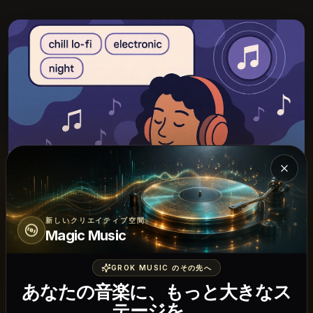
Mag
新しいクリエイティブ空間
Magic Music
GROK MUSIC のその先へ
あなたの音楽に、もっと大きなス
テージを。