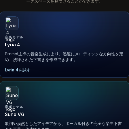
ークスペースを見つけることができます。
音楽モデル
Lyria 4
Prompt主導の音楽生成により、迅速にメロディックな方向性を定
め、洗練された下書きを作成できます。
Lyria 4を試す
音楽モデル
Suno V6
歌詞や漠然としたアイデアから、ボーカル付きの完全な楽曲下書