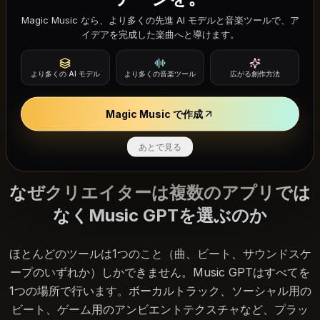
Music GPT AI音楽ジェネレーターを
始める
Magic Music なら、より多くの先進 AI モデルと音楽ツールで、ア
イデアを完成した楽曲へと導けます。
必要なオーディオを説明し、最初のドラフトを生
より多くの AI モデル
より多くの音楽ツール
広がる創作方法
成し、最も強力な要素を中心に調整してくださ
い。
Magic Music で作成
あとで見る
なぜクリエイターは複数のアプリでは
なくMusic GPTを選ぶのか
ほとんどのツールは1つのこと（曲、ビート、サウンドスケ
ープのいずれか）しかできません。Music GPTはすべてを
1つの場所で行います。ボーカルトラック、ソーシャル用の
ビート、ゲーム用のアンビエントテクスチャなど、プラッ