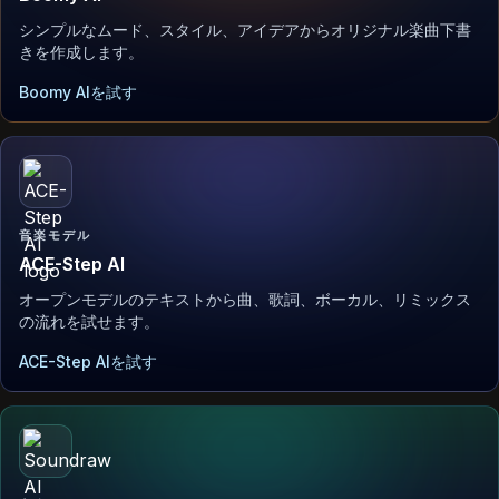
シンプルなムード、スタイル、アイデアからオリジナル楽曲下書
きを作成します。
Boomy AIを試す
音楽モデル
ACE-Step AI
オープンモデルのテキストから曲、歌詞、ボーカル、リミックス
の流れを試せます。
ACE-Step AIを試す