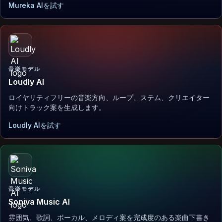
Mureka AIを試す
音楽モデル
Loudly AI
ロイヤリティフリーの音楽方向、ループ、ステム、クリエイター
向けトラック案を生成します。
Loudly AIを試す
音楽モデル
Soniva Music AI
雰囲気、歌詞、ボーカル、メロディ案を完成度のある楽曲下書き