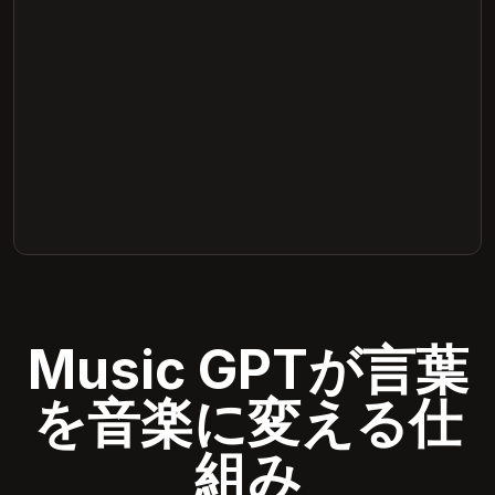
Music GPTが言葉
を音楽に変える仕
組み