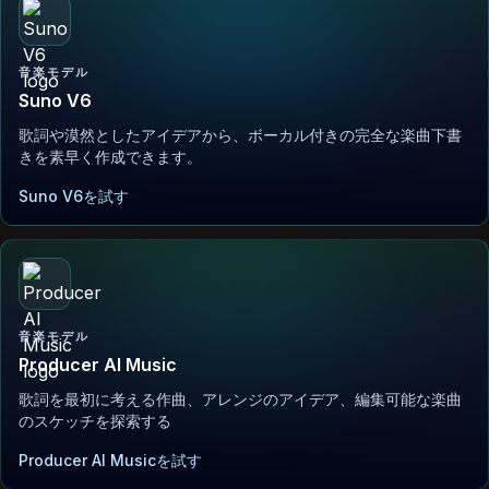
音楽モデル
Suno V6
歌詞や漠然としたアイデアから、ボーカル付きの完全な楽曲下書
きを素早く作成できます。
Suno V6を試す
音楽モデル
Producer AI Music
歌詞を最初に考える作曲、アレンジのアイデア、編集可能な楽曲
のスケッチを探索する
Producer AI Musicを試す