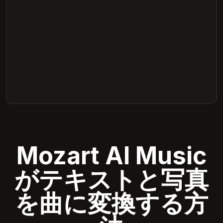
Mozart AI Music
がテキストと写真
を曲に変換する方