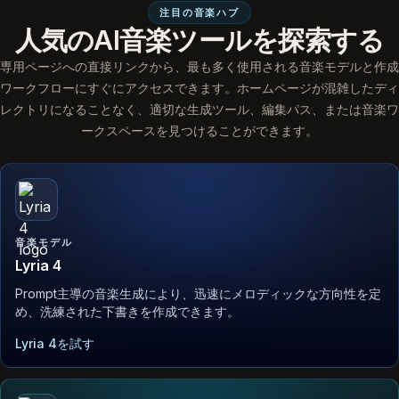
注目の音楽ハブ
人気のAI音楽ツールを探索する
専用ページへの直接リンクから、最も多く使用される音楽モデルと作成
ワークフローにすぐにアクセスできます。ホームページが混雑したディ
レクトリになることなく、適切な生成ツール、編集パス、または音楽ワ
ークスペースを見つけることができます。
音楽モデル
Lyria 4
Prompt主導の音楽生成により、迅速にメロディックな方向性を定
め、洗練された下書きを作成できます。
Lyria 4を試す