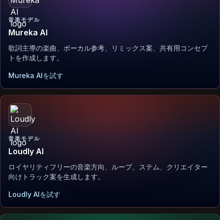
音楽モデル
Mureka AI
歌詞主導の楽曲、ボーカル参考、リミックス案、共有用コンセプ
トを作成します。
Mureka AIを試す
音楽モデル
Loudly AI
ロイヤリティフリーの音楽方向、ループ、ステム、クリエイター
向けトラック案を生成します。
Loudly AIを試す