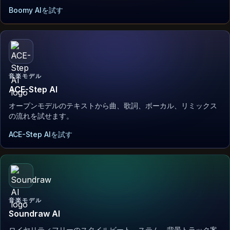
Boomy AIを試す
音楽モデル
ACE-Step AI
オープンモデルのテキストから曲、歌詞、ボーカル、リミックス
の流れを試せます。
ACE-Step AIを試す
音楽モデル
Soundraw AI
ロイヤリティフリーのスタイルビート、ステム、背景トラック案