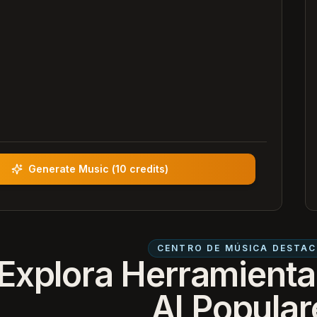
Generate Music
(
10 credits
)
CENTRO DE MÚSICA DESTA
Explora Herramienta
AI Popular