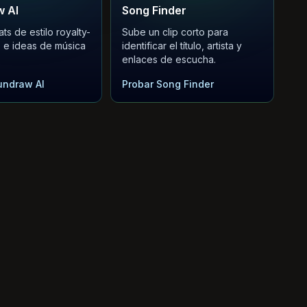
 AI
Song Finder
s de estilo royalty-
Sube un clip corto para
s e ideas de música
identificar el título, artista y
enlaces de escucha.
undraw AI
Probar Song Finder