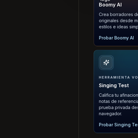
Boomy AI
Crea borradores d
originales desde 
estilos e ideas simp
Probar Boomy AI
HERRAMIENTA V
Singing Test
Califica tu afinaci
notas de referenci
prueba privada de
navegador.
Probar Singing Te