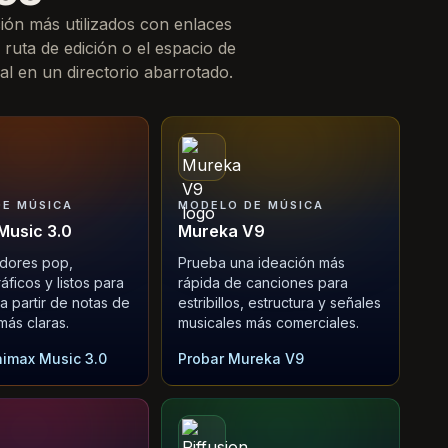
ión más utilizados con enlaces
 ruta de edición o el espacio de
al en un directorio abarrotado.
E MÚSICA
MODELO DE MÚSICA
Music 3.0
Mureka V9
dores pop,
Prueba una ideación más
ficos y listos para
rápida de canciones para
a partir de notas de
estribillos, estructura y señales
más claras.
musicales más comerciales.
nimax Music 3.0
Probar Mureka V9