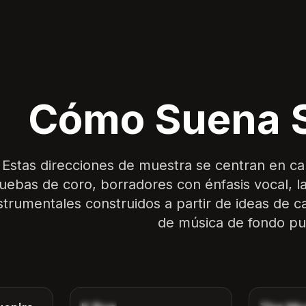
Cómo Suena 
Estas direcciones de muestra se centran en ca
uebas de coro, borradores con énfasis vocal, 
strumentales construidos a partir de ideas de 
de música de fondo pu
4:12
3:42
Indie
Fantasy