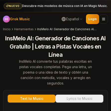
Descubre más modelos de música con IA en Magic Music.
NUEVO
Grok Music
Español
Login
Inicio
Herramientas
InsMelo AI: Generador de Canciones AI Gratuito | Letras a Pistas Vocales en Línea
InsMelo AI: Generador de Canciones AI
Gratuito | Letras a Pistas Vocales en
Línea
InsMelo AI convierte tus palabras escritas en
pistas vocales completas. Pega una letra, un
poema o una idea de texto y obtén una
canción con melodía, vocales y arreglo en
segundos.
Text to Music
Lyrics to Music