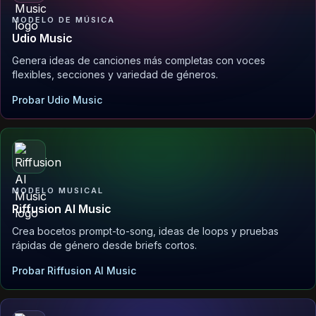
MODELO DE MÚSICA
Udio Music
Genera ideas de canciones más completas con voces
flexibles, secciones y variedad de géneros.
Probar Udio Music
MODELO MUSICAL
Riffusion AI Music
Crea bocetos prompt-to-song, ideas de loops y pruebas
rápidas de género desde briefs cortos.
Probar Riffusion AI Music