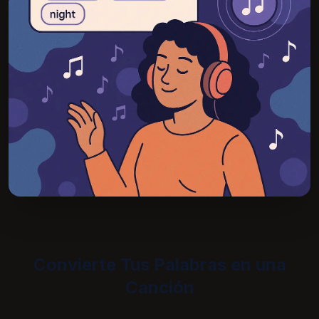
Convierte Tus Palabras en una
Canción