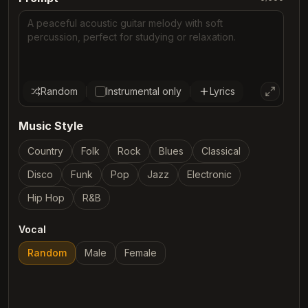
Random
Instrumental only
Lyrics
Music Style
Country
Folk
Rock
Blues
Classical
Disco
Funk
Pop
Jazz
Electronic
Hip Hop
R&B
Vocal
Random
Male
Female