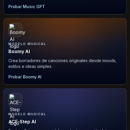
Probar Music GPT
MODELO MUSICAL
Boomy AI
Crea borradores de canciones originales desde moods,
estilos e ideas simples.
Probar Boomy AI
MODELO MUSICAL
ACE-Step AI