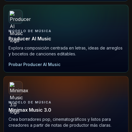
MODELO DE MÚSICA
Producer AI Music
Explora composición centrada en letras, ideas de arreglos
y bocetos de canciones editables.
Probar Producer AI Music
MODELO DE MÚSICA
Minimax Music 3.0
Crea borradores pop, cinematográficos y listos para
creadores a partir de notas de productor más claras.