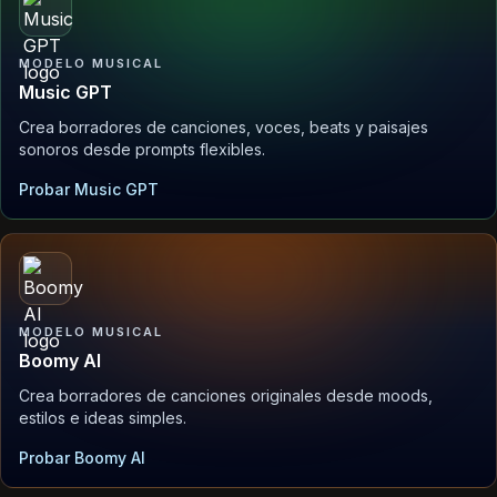
MODELO MUSICAL
Music GPT
Crea borradores de canciones, voces, beats y paisajes
sonoros desde prompts flexibles.
Probar Music GPT
MODELO MUSICAL
Boomy AI
Crea borradores de canciones originales desde moods,
estilos e ideas simples.
Probar Boomy AI