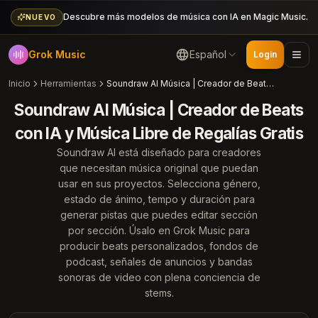
Descubre más modelos de música con IA en Magic Music.
NUEVO
Grok Music
Español
Login
Inicio
Herramientas
Soundraw AI Música | Creador de Beats con IA y Música Libre de Regalías Gratis
Soundraw AI Música | Creador de Beats
con IA y Música Libre de Regalías Gratis
Soundraw AI está diseñado para creadores
que necesitan música original que puedan
usar en sus proyectos. Selecciona género,
estado de ánimo, tempo y duración para
generar pistas que puedes editar sección
por sección. Úsalo en Grok Music para
producir beats personalizados, fondos de
podcast, señales de anuncios y bandas
sonoras de video con plena conciencia de
stems.