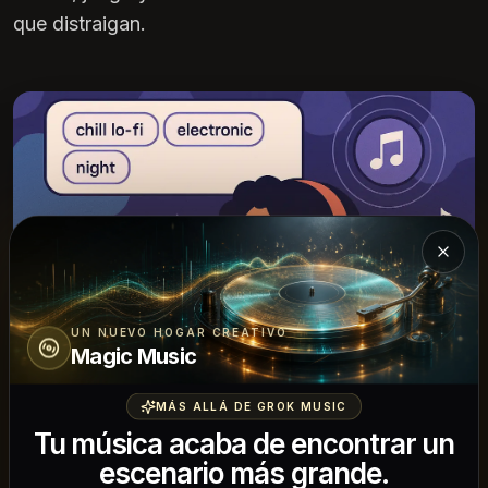
que distraigan.
Cerra
UN NUEVO HOGAR CREATIVO
Magic Music
MÁS ALLÁ DE GROK MUSIC
Tu música acaba de encontrar un
escenario más grande.