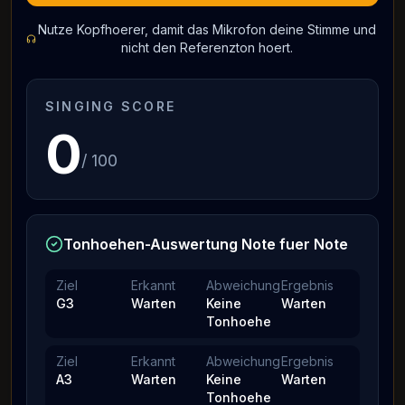
Nutze Kopfhoerer, damit das Mikrofon deine Stimme und
nicht den Referenzton hoert.
SINGING SCORE
0
/ 100
Tonhoehen-Auswertung Note fuer Note
Ziel
Erkannt
Abweichung
Ergebnis
G3
Warten
Keine
Warten
Tonhoehe
Ziel
Erkannt
Abweichung
Ergebnis
A3
Warten
Keine
Warten
Tonhoehe