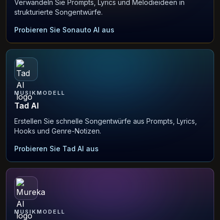
Verwandeln Sie Prompts, Lyrics und Melodieideen in
strukturierte Songentwürfe.
Probieren Sie Sonauto AI aus
MUSIKMODELL
Tad AI
Erstellen Sie schnelle Songentwürfe aus Prompts, Lyrics,
Hooks und Genre-Notizen.
Probieren Sie Tad AI aus
MUSIKMODELL