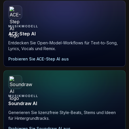
MUSIKMODELL
ACE-Step AI
Entdecken Sie Open-Model-Workflows für Text-to-Song,
Lyrics, Vocals und Remix.
Probieren Sie ACE-Step AI aus
MUSIKMODELL
Soundraw AI
Generieren Sie lizenzfreie Style-Beats, Stems und Ideen
für Hintergrundtracks.
Probieren Sie Soundraw AI aus