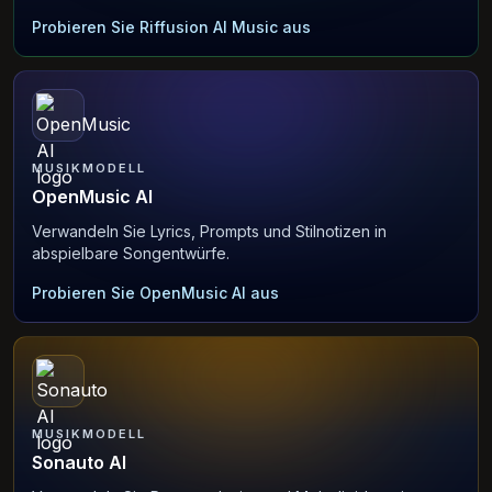
Probieren Sie Riffusion AI Music aus
MUSIKMODELL
OpenMusic AI
Verwandeln Sie Lyrics, Prompts und Stilnotizen in
abspielbare Songentwürfe.
Probieren Sie OpenMusic AI aus
MUSIKMODELL
Sonauto AI