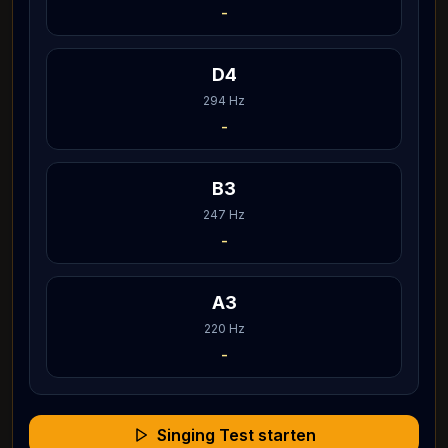
-
D4
294
Hz
-
B3
247
Hz
-
A3
220
Hz
-
Singing Test starten