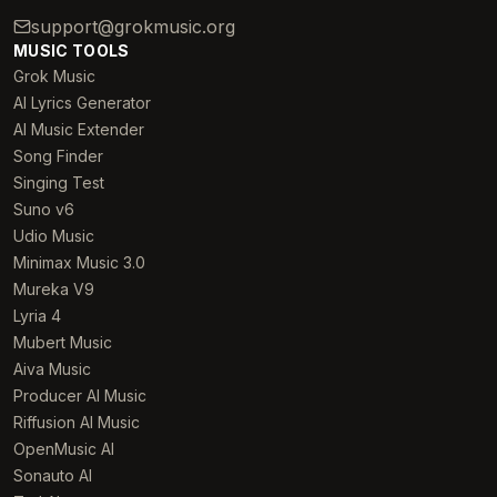
support@grokmusic.org
MUSIC TOOLS
Grok Music
AI Lyrics Generator
AI Music Extender
Song Finder
Singing Test
Suno v6
Udio Music
Minimax Music 3.0
Mureka V9
Lyria 4
Mubert Music
Aiva Music
Producer AI Music
Riffusion AI Music
OpenMusic AI
Sonauto AI