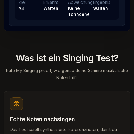
Ziel
Erkannt
Abweichung
Ergebnis
A3
Warten
Keine
Warten
Tonhoehe
Was ist ein Singing Test?
Rate My Singing prueft, wie genau deine Stimme musikalische
Noten trifft.
Echte Noten nachsingen
Das Tool spielt synthetisierte Referenznoten, damit du