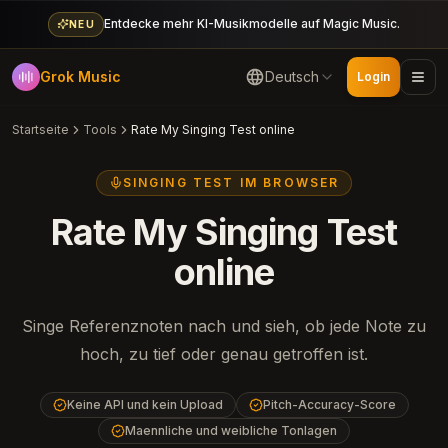
Entdecke mehr KI-Musikmodelle auf Magic Music.
NEU
Grok Music
Deutsch
Login
Startseite
Tools
Rate My Singing Test online
SINGING TEST IM BROWSER
Rate My Singing Test
online
Singe Referenznoten nach und sieh, ob jede Note zu
hoch, zu tief oder genau getroffen ist.
Keine API und kein Upload
Pitch-Accuracy-Score
Maennliche und weibliche Tonlagen