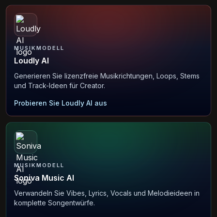
MUSIKMODELL
Loudly AI
Generieren Sie lizenzfreie Musikrichtungen, Loops, Stems
und Track-Ideen für Creator.
Probieren Sie Loudly AI aus
MUSIKMODELL
Soniva Music AI
Verwandeln Sie Vibes, Lyrics, Vocals und Melodieideen in
komplette Songentwürfe.