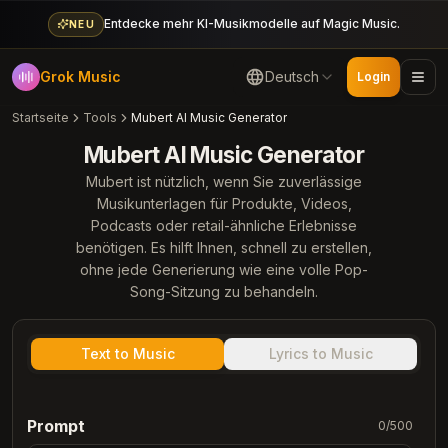
Entdecke mehr KI-Musikmodelle auf Magic Music.
NEU
Grok Music
Deutsch
Login
Startseite
Tools
Mubert AI Music Generator
Mubert AI Music Generator
Mubert ist nützlich, wenn Sie zuverlässige
Musikunterlagen für Produkte, Videos,
Podcasts oder retail-ähnliche Erlebnisse
benötigen. Es hilft Ihnen, schnell zu erstellen,
ohne jede Generierung wie eine volle Pop-
Song-Sitzung zu behandeln.
Text to Music
Lyrics to Music
Prompt
0
/
500