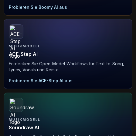
Probieren Sie Boomy AI aus
MUSIKMODELL
ACE-Step AI
Entdecken Sie Open-Model-Workflows für Text-to-Song,
Lyrics, Vocals und Remix.
Probieren Sie ACE-Step AI aus
MUSIKMODELL
Soundraw AI