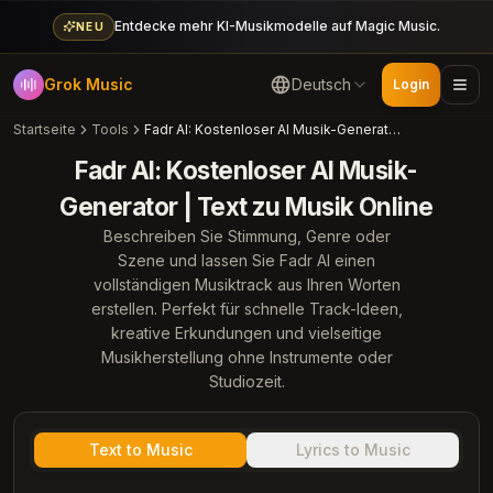
Entdecke mehr KI-Musikmodelle auf Magic Music.
NEU
Grok Music
Deutsch
Login
Startseite
Tools
Fadr AI: Kostenloser AI Musik-Generator | Text zu Musik Online
Fadr AI: Kostenloser AI Musik-
Generator | Text zu Musik Online
Beschreiben Sie Stimmung, Genre oder
Szene und lassen Sie Fadr AI einen
vollständigen Musiktrack aus Ihren Worten
erstellen. Perfekt für schnelle Track-Ideen,
kreative Erkundungen und vielseitige
Musikherstellung ohne Instrumente oder
Studiozeit.
Text to Music
Lyrics to Music