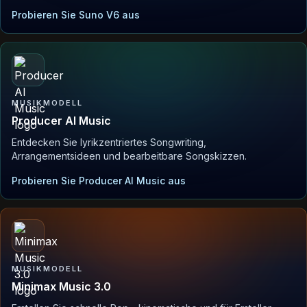
Probieren Sie Suno V6 aus
MUSIKMODELL
Producer AI Music
Entdecken Sie lyrikzentriertes Songwriting,
Arrangementsideen und bearbeitbare Songskizzen.
Probieren Sie Producer AI Music aus
MUSIKMODELL
Minimax Music 3.0