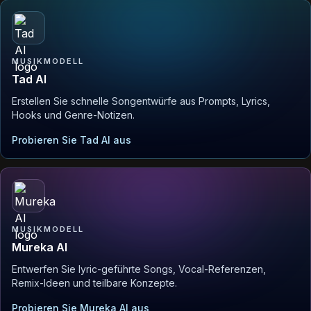
MUSIKMODELL
Tad AI
Erstellen Sie schnelle Songentwürfe aus Prompts, Lyrics,
Hooks und Genre-Notizen.
Probieren Sie Tad AI aus
MUSIKMODELL
Mureka AI
Entwerfen Sie lyric-geführte Songs, Vocal-Referenzen,
Remix-Ideen und teilbare Konzepte.
Probieren Sie Mureka AI aus