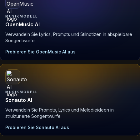
MUSIKMODELL
OpenMusic AI
Verwandeln Sie Lyrics, Prompts und Stilnotizen in abspielbare
Songentwürfe.
Probieren Sie OpenMusic AI aus
MUSIKMODELL
Sonauto AI
Verwandeln Sie Prompts, Lyrics und Melodieideen in
strukturierte Songentwürfe.
Probieren Sie Sonauto AI aus