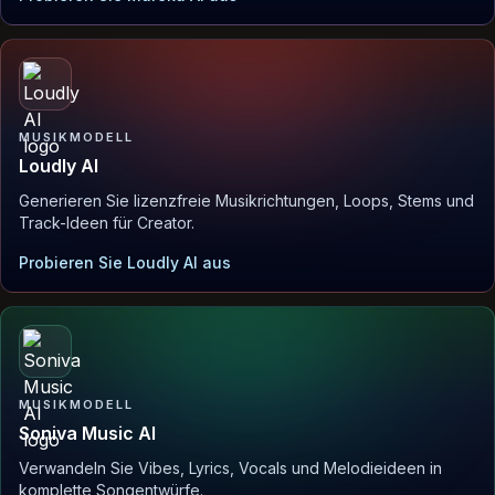
MUSIKMODELL
Loudly AI
Generieren Sie lizenzfreie Musikrichtungen, Loops, Stems und
Track-Ideen für Creator.
Probieren Sie Loudly AI aus
MUSIKMODELL
Soniva Music AI
Verwandeln Sie Vibes, Lyrics, Vocals und Melodieideen in
komplette Songentwürfe.