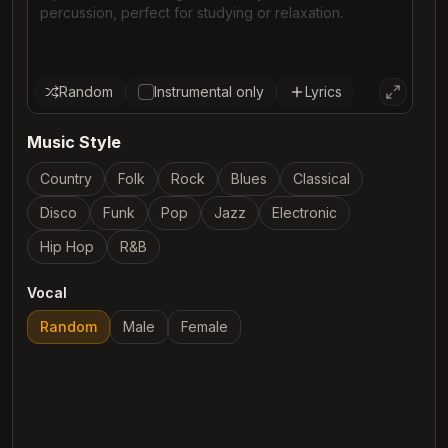
Random
Instrumental only
Lyrics
Music Style
Country
Folk
Rock
Blues
Classical
Disco
Funk
Pop
Jazz
Electronic
Hip Hop
R&B
Vocal
Random
Male
Female