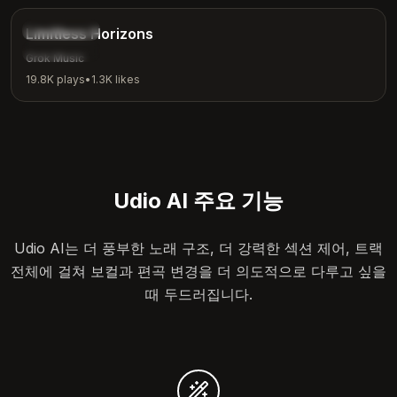
Inspirational
Limitless Horizons
Motivation
Grok Music
19.8K
plays
•
1.3K
likes
Udio AI 주요 기능
Udio AI는 더 풍부한 노래 구조, 더 강력한 섹션 제어, 트랙
전체에 걸쳐 보컬과 편곡 변경을 더 의도적으로 다루고 싶을
때 두드러집니다.