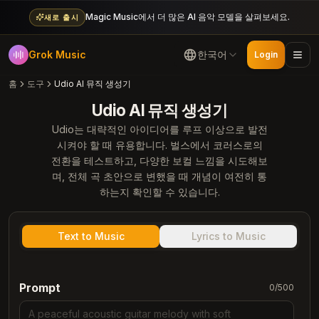
Magic Music에서 더 많은 AI 음악 모델을 살펴보세요.
새로 출시
Grok Music
한국어
Login
홈
도구
Udio AI 뮤직 생성기
Udio AI 뮤직 생성기
Udio는 대략적인 아이디어를 루프 이상으로 발전
시켜야 할 때 유용합니다. 벌스에서 코러스로의
전환을 테스트하고, 다양한 보컬 느낌을 시도해보
며, 전체 곡 초안으로 변했을 때 개념이 여전히 통
하는지 확인할 수 있습니다.
Text to Music
Lyrics to Music
Prompt
0
/
500