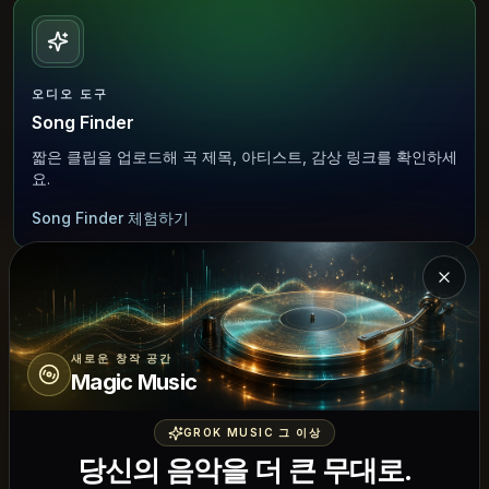
오디오 도구
Song Finder
짧은 클립을 업로드해 곡 제목, 아티스트, 감상 링크를 확인하세
요.
Song Finder 체험하기
Magi
보컬 도구
새로운 창작 공간
Magic Music
Singing Test
브라우저에서 기준음을 따라 부르며 노래 음정 정확도를 개인
GROK MUSIC 그 이상
적으로 평가하세요.
당신의 음악을 더 큰 무대로.
Singing Test 체험하기