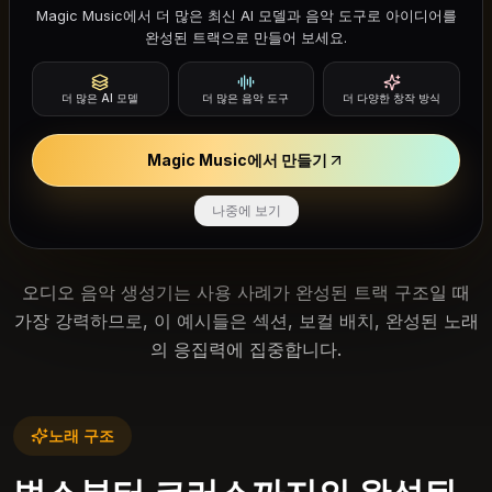
Magic Music에서 더 많은 최신 AI 모델과 음악 도구로 아이디어를
완성된 트랙으로 만들어 보세요.
더 많은 AI 모델
더 많은 음악 도구
더 다양한 창작 방식
Udio 작업 흐름
Magic Music에서 만들기
Udio Music 생성기는 무엇을 만들 수 있
나중에 보기
나요?
오디오 음악 생성기는 사용 사례가 완성된 트랙 구조일 때
가장 강력하므로, 이 예시들은 섹션, 보컬 배치, 완성된 노래
의 응집력에 집중합니다.
노래 구조