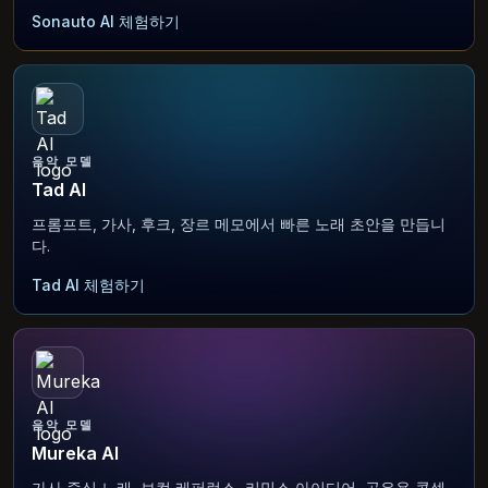
Sonauto AI 체험하기
음악 모델
Tad AI
프롬프트, 가사, 후크, 장르 메모에서 빠른 노래 초안을 만듭니
다.
Tad AI 체험하기
음악 모델
Mureka AI
가사 중심 노래, 보컬 레퍼런스, 리믹스 아이디어, 공유용 콘셉