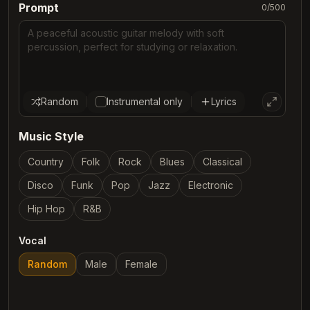
Prompt
0
/
500
Random
Instrumental only
Lyrics
Music Style
Country
Folk
Rock
Blues
Classical
Disco
Funk
Pop
Jazz
Electronic
Hip Hop
R&B
Vocal
Random
Male
Female