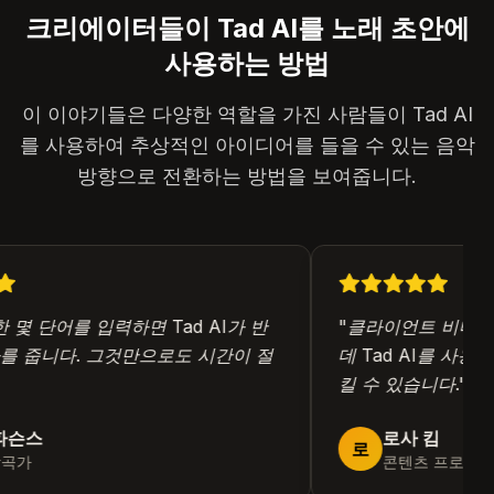
크리에이터들이 Tad AI를 노래 초안에
사용하는 방법
이 이야기들은 다양한 역할을 가진 사람들이 Tad AI
를 사용하여 추상적인 아이디어를 들을 수 있는 음악
방향으로 전환하는 방법을 보여줍니다.
몇 단어를 입력하면 Tad AI가 반
"
클라이언트 비디오의
 줍니다. 그것만으로도 시간이 절
데 Tad AI를 사용합
킬 수 있습니다.
"
슨스
로사 킴
로
곡가
콘텐츠 프로듀서