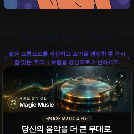
Tad AI 음악 생성기 시작하기
짧은 프롬프트를 작성하고 초안을 생성한 후 가장
잘 맞는 후크나 보컬을 중심으로 개선하세요.
Magi
작곡가가 데모 초안을 위해 Tad AI를 선
새로운 창작 공간
Magic Music
택하는 이유
GROK MUSIC 그 이상
대부분의 음악 도구는 이미 무엇을 하고 있는지 알고 있다고
당신의 음악을 더 큰 무대로.
가정합니다. Tad AI는 반대로 작동합니다. 머릿속에 있는 노