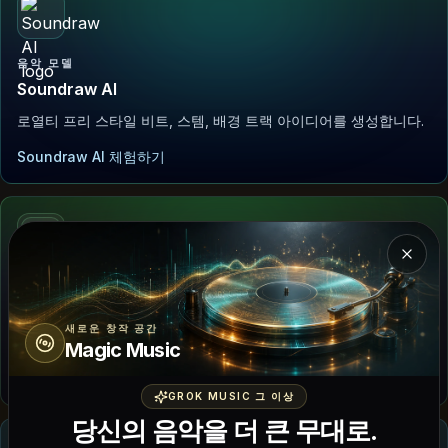
음악 모델
Soundraw AI
로열티 프리 스타일 비트, 스템, 배경 트랙 아이디어를 생성합니다.
Soundraw AI 체험하기
Magi
오디오 도구
Song Finder
새로운 창작 공간
짧은 클립을 업로드해 곡 제목, 아티스트, 감상 링크를 확인하세요.
Magic Music
Song Finder 체험하기
GROK MUSIC 그 이상
당신의 음악을 더 큰 무대로.