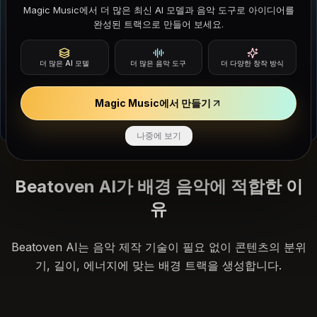
Magic Music에서 더 많은 최신 AI 모델과 음악 도구로 아이디어를
완성된 트랙으로 만들어 보세요.
보컬 도구
Singing Test
더 많은 AI 모델
더 많은 음악 도구
더 다양한 창작 방식
브라우저에서 기준음을 따라 부르며 노래 음정 정확도를 개인적으
로 평가하세요.
Magic Music에서 만들기
Singing Test 체험하기
나중에 보기
Beatoven AI가 배경 음악에 적합한 이
유
Beatoven AI는 음악 제작 기술이 필요 없이 콘텐츠의 분위
기, 길이, 에너지에 맞는 배경 트랙을 생성합니다.