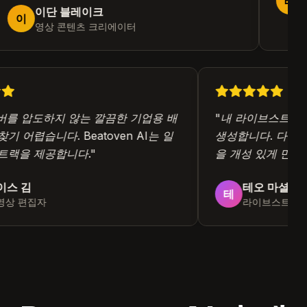
레
팟
이단 블레이크
이
영상 콘텐츠 크리에이터
버를 압도하지 않는 깔끔한 기업용 배
"
내 라이브스트림
 찾기 어렵습니다. Beatoven AI는 일
생성합니다. 다
이 트랙을 제공합니다.
"
을 개성 있게 만
레이스 김
테오 마셜
테
 영상 편집자
라이브스트림