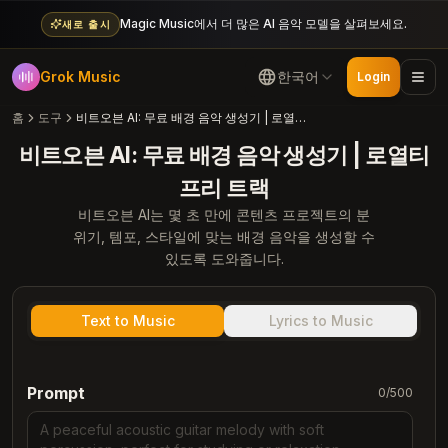
Magic Music에서 더 많은 AI 음악 모델을 살펴보세요.
새로 출시
Grok Music
한국어
Login
홈
도구
비트오븐 AI: 무료 배경 음악 생성기 | 로열티 프리 트랙
비트오븐 AI: 무료 배경 음악 생성기 | 로열티
프리 트랙
비트오븐 AI는 몇 초 만에 콘텐츠 프로젝트의 분
위기, 템포, 스타일에 맞는 배경 음악을 생성할 수
있도록 도와줍니다.
Text to Music
Lyrics to Music
Prompt
0
/
500