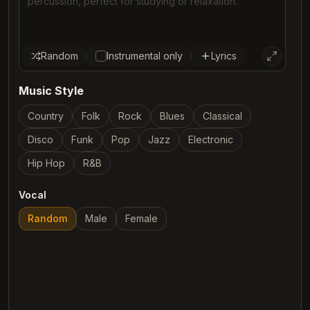
Random
Instrumental only
Lyrics
Music Style
Country
Folk
Rock
Blues
Classical
Disco
Funk
Pop
Jazz
Electronic
Hip Hop
R&B
Vocal
Random
Male
Female