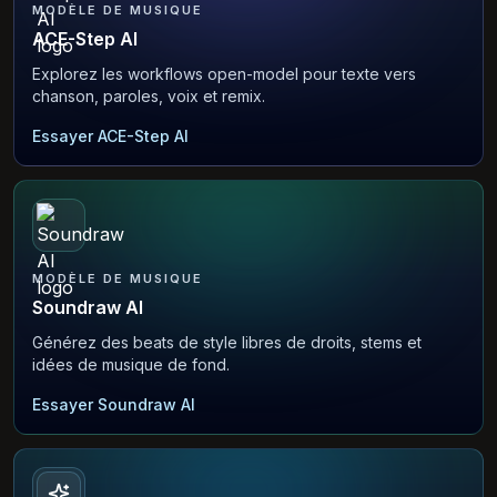
MODÈLE DE MUSIQUE
ACE-Step AI
Explorez les workflows open-model pour texte vers
chanson, paroles, voix et remix.
Essayer ACE-Step AI
MODÈLE DE MUSIQUE
Soundraw AI
Générez des beats de style libres de droits, stems et
idées de musique de fond.
Essayer Soundraw AI