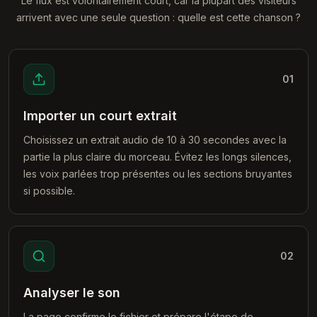
Le flux est volontairement court, car la plupart des visiteurs
arrivent avec une seule question : quelle est cette chanson ?
01
Importer un court extrait
Choisissez un extrait audio de 10 à 30 secondes avec la
partie la plus claire du morceau. Évitez les longs silences,
les voix parlées trop présentes ou les sections bruyantes
si possible.
02
Analyser le son
La page confirme le fichier et prépare l'étape de