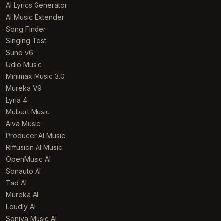
AI Lyrics Generator
AI Music Extender
Song Finder
Singing Test
Suno v6
Udio Music
Minimax Music 3.0
Mureka V9
Lyria 4
Mubert Music
Aiva Music
Producer AI Music
Riffusion AI Music
OpenMusic AI
Sonauto AI
Tad AI
Mureka AI
Loudly AI
Soniva Music AI